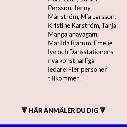
Persson, Jenny
Månström, Mia Larsson,
Kristine Karström, Tanja
Mangalanayagam,
Matilda Bjärum, Emelie
Ive och Dansstationens
nya konstnärliga
ledare!
Fler personer
tillkommer!
🔻
HÄR ANMÄLER DU DIG 🔻