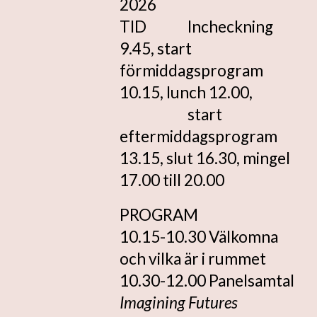
2026
TID
Incheckning
9.45, start
förmiddagsprogram
10.15, lunch 12.00,
start
eftermiddagsprogram
13.15, slut 16.30, mingel
17.00 till 20.00
PROGRAM
10.15-10.30 Välkomna
och vilka är i rummet
10.30-12.00 Panelsamtal
Imagining Futures