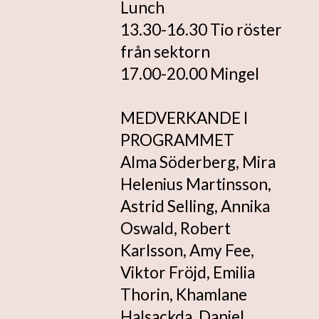
Lunch
13.30-16.30 Tio röster
från sektorn
17.00-20.00 Mingel
MEDVERKANDE I
PROGRAMMET
Alma Söderberg, Mira
Helenius Martinsson,
Astrid Selling, Annika
Oswald, Robert
Karlsson, Amy Fee,
Viktor Fröjd, Emilia
Thorin, Khamlane
Halsackda, Daniel