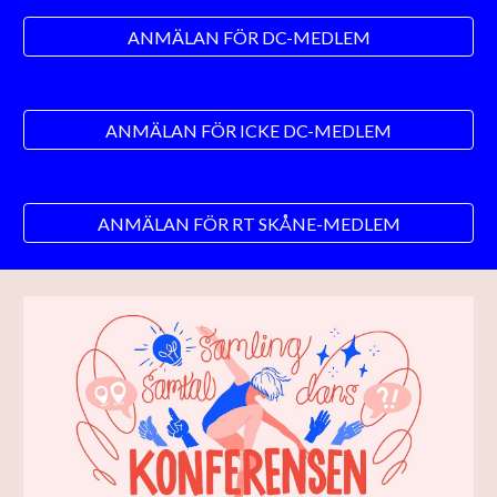
ANMÄLAN FÖR DC-MEDLEM
ANMÄLAN FÖR ICKE DC-MEDLEM
ANMÄLAN FÖR RT SKÅNE-MEDLEM