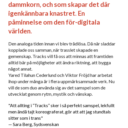
dammkorn, och som skapar det där
igenkännbara knastret. En
påminnelse om den för-digitala
världen.
Den analoga tiden innan vi blev trådlösa. Då när sladdar
kopplade oss samman, när trasslet skapade en
gemenskap. Tracks vill få oss att minnas att framtiden
alltid bär på möjligheter att ändra riktning, att bygga
något annat.
Yared Tilahun Cederlund och Viktor Fröjd har arbetat
ihop under många år i flera uppmärksammade verk. Nu
vill de som duo använda sig av det samspel som de
utvecklat genom rytm, mystik och vänskap.
"Att allting i ”Tracks” sker i så perfekt samspel, lekfullt
men ändå tajt koreograferat, gör att att jag stundtals
sitter som i trans"
— Sara Berg, Sydsvenskan