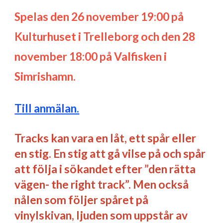
Spelas den 26 november 19:00 på
Kulturhuset i Trelleborg och den
28
november 18:00
på
Valfisken
i
Simrishamn
.
Till anmälan.
Tracks kan vara en låt, ett spår eller
en stig. En stig att gå vilse på och spår
att följa i sökandet efter ”den rätta
vägen- the right track”. Men också
nålen som följer spåret på
vinylskivan, ljuden som uppstår av