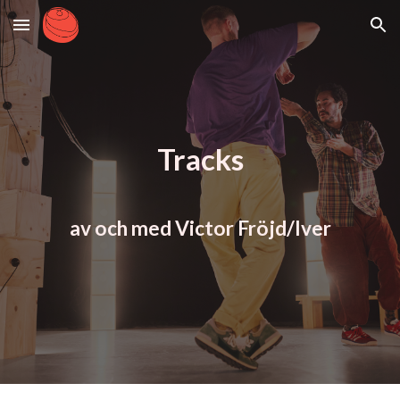
Skip to main content
Skip to navigation
Tracks
av och med Victor Fröjd/Iver